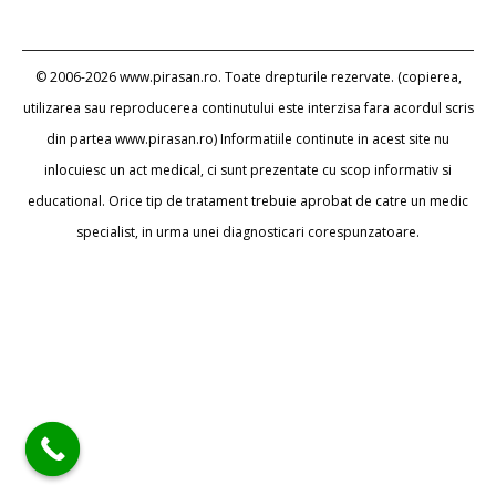
© 2006-2026 www.pirasan.ro. Toate drepturile rezervate. (copierea,
utilizarea sau reproducerea continutului este interzisa fara acordul scris
din partea www.pirasan.ro) Informatiile continute in acest site nu
inlocuiesc un act medical, ci sunt prezentate cu scop informativ si
educational. Orice tip de tratament trebuie aprobat de catre un medic
specialist, in urma unei diagnosticari corespunzatoare.