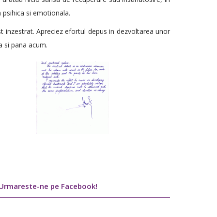
 psihica si emotionala.
ost inzestrat. Apreciez efortul depus in dezvoltarea unor
ca si pana acum.
Urmareste-ne pe Facebook!