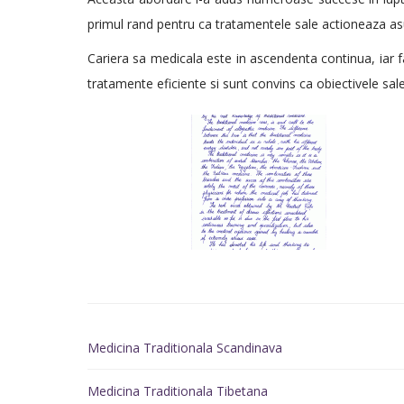
primul rand pentru ca tratamentele sale actioneaza asu
Cariera sa medicala este in ascendenta continua, iar fap
tratamente eficiente si sunt convins ca obiectivele sal
Medicina Traditionala Scandinava
Medicina Traditionala Tibetana