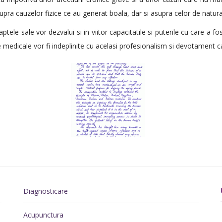
pra cauzelor fizice ce au generat boala, dar si asupra celor de natura
tele sale vor dezvalui si in viitor capacitatile si puterile cu care a f
e medicale vor fi indeplinite cu acelasi profesionalism si devotament 
Diagnosticare
Acupunctura