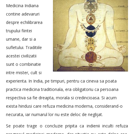
Medicina Indiana
contine adevaruri
despre echilibrarea
trupului fiintei
umane, dar si a
sufletului. Traditiile
acestei civilizatii
sunt o combinatie
intre mister, cult si
experienta. In India, pe timpuri, pentru ca cineva sa poata
practica medicina traditionala, era obligatoriu ca persoana
respectiva sa fie dreapta, morala si credincioasa. Si acum
exista hindusi care refuza medicina moderna, considerand-o
necurata, iar numarul lor nu este deloc de neglijat.
Se poate trage o concluzie pripita ca indienii inculti refuza