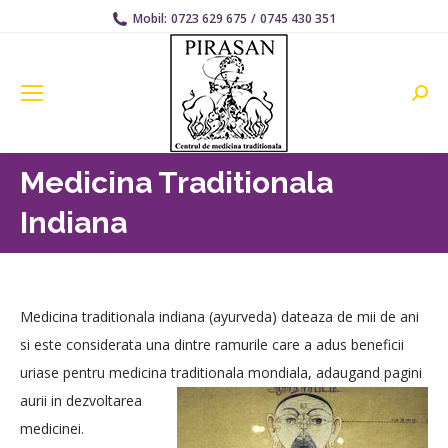
Mobil:
0723 629 675
/
0745 430 351
Searc
Medicina Traditionala
Indiana
Medicina traditionala indiana (ayurveda) dateaza de mii de ani
si este considerata una dintre ramurile care a adus beneficii
uriase pentru medicina traditionala mondiala, adaugand pagini
aurii
in dezvoltarea
medicinei.