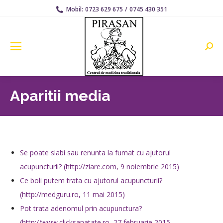
Mobil:
0723 629 675
/
0745 430 351
Searc
Aparitii media
Se poate slabi sau renunta la fumat cu ajutorul
acupuncturii?
(http://ziare.com, 9 noiembrie 2015)
Ce boli putem trata cu ajutorul acupuncturii?
(http://medguru.ro, 11 mai 2015)
Pot trata adenomul prin acupunctura?
(http://www.clicksanatate.ro, 27 februarie 2015