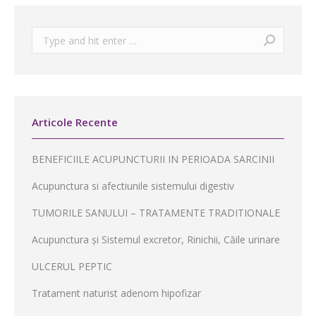
Search:
Articole Recente
BENEFICIILE ACUPUNCTURII IN PERIOADA SARCINII
Acupunctura si afectiunile sistemului digestiv
TUMORILE SANULUI – TRATAMENTE TRADITIONALE
Acupunctura și Sistemul excretor, Rinichii, Căile urinare
ULCERUL PEPTIC
Tratament naturist adenom hipofizar