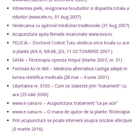
Intinerirea pielii, revigorarea tesuturilor si disparitia totala a
ridurilor (www.ele.ro, 01 Aug 2007)
Vindecarea cu ajutorul medicinei traditionale (31 Aug 2007)
Acupunctura ajuta femeile insarcinate www.eva.ro
FELICIA – Doctorul Codrut Tutu vindeca orice boala cu ace
si plante (AN II, NR.68, JOI, 11 OCTOMBRIE 2007 )
SANA – Fitoterapia opreste timpul (Martie 2007, nr. 31)
Formula As nr.466 – Medicina alternativa castiga adepti in
lumea stiintifica medicala (28 mai – 4 iunie 2001)
Libertatea nr. 5105 – Cum se slabeste prin “tratament” cu
ace (25 iulie 2006)
www.e-sana.ro – Acupunctura: tratament “ca pe ace”
www.e-sana.ro – O mana de ajutor de la plante: fitoterapia
Prin acupunctură se poate interveni asupra oricărei afecţiuni
(3 martie 2016)