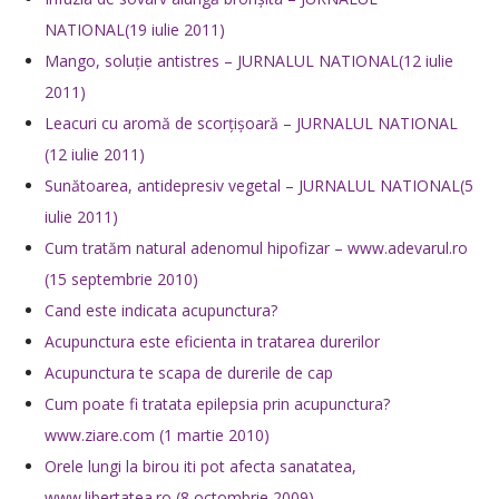
NATIONAL(19 iulie 2011)
Mango, soluţie antistres – JURNALUL NATIONAL(12 iulie
2011)
Leacuri cu aromă de scorţişoară – JURNALUL NATIONAL
(12 iulie 2011)
Sunătoarea, antidepresiv vegetal – JURNALUL NATIONAL(5
iulie 2011)
Cum tratăm natural adenomul hipofizar – www.adevarul.ro
(15 septembrie 2010)
Cand este indicata acupunctura?
Acupunctura este eficienta in tratarea durerilor
Acupunctura te scapa de durerile de cap
Cum poate fi tratata epilepsia prin acupunctura?
www.ziare.com (1 martie 2010)
Orele lungi la birou iti pot afecta sanatatea,
www.libertatea.ro (8 octombrie 2009)