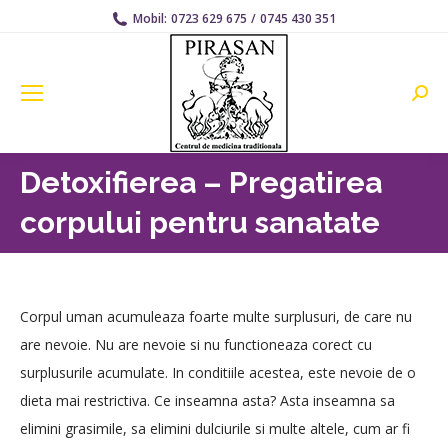
Mobil:
0723 629 675
/
0745 430 351
Searc
Detoxifierea – Pregatirea
corpului pentru sanatate
Corpul uman acumuleaza foarte multe surplusuri, de care nu
are nevoie. Nu are nevoie si nu functioneaza corect cu
surplusurile acumulate. In conditiile acestea, este nevoie de o
dieta mai restrictiva. Ce inseamna asta? Asta inseamna sa
elimini grasimile, sa elimini dulciurile si multe altele, cum ar fi