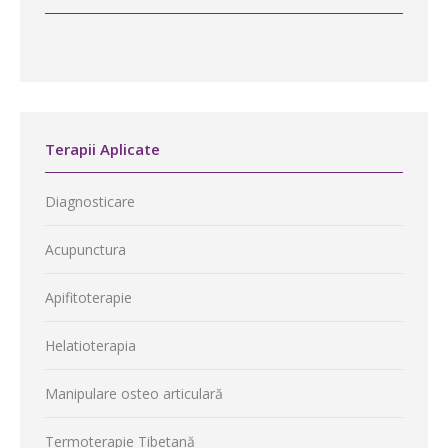
Terapii Aplicate
Diagnosticare
Acupunctura
Apifitoterapie
Helatioterapia
Manipulare osteo articulară
Termoterapie Tibetană