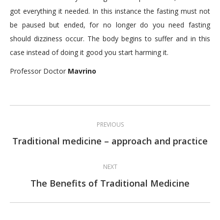
got everything it needed. In this instance the fasting must not
be paused but ended, for no longer do you need fasting
should dizziness occur. The body begins to suffer and in this
case instead of doing it good you start harming it.
Professor Doctor
Mavrino
Post
PREVIOUS
navigation
Previous
Traditional medicine – approach and practice
post:
NEXT
Next
The Benefits of Traditional Medicine
post: