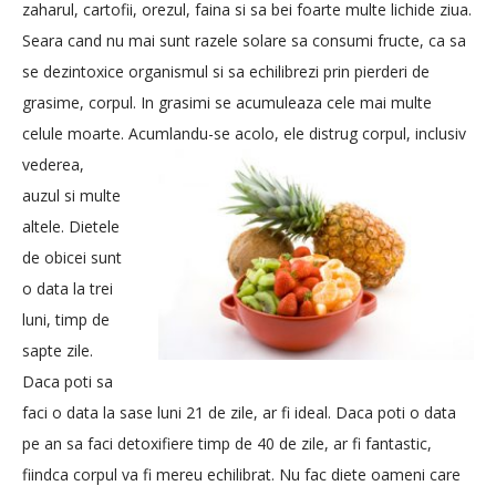
zaharul, cartofii, orezul, faina si sa bei foarte multe lichide ziua.
Seara cand nu mai sunt razele solare sa consumi fructe, ca sa
se dezintoxice organismul si sa echilibrezi prin pierderi de
grasime, corpul. In grasimi se acumuleaza cele mai multe
celule moarte. Acumlandu-se acolo, ele distrug
corpul, inclusiv
vederea,
auzul si multe
altele. Dietele
de obicei sunt
o data la trei
luni, timp de
sapte zile.
Daca poti sa
faci o data la sase luni 21 de zile, ar fi ideal. Daca poti o data
pe an sa faci detoxifiere timp de 40 de zile, ar fi fantastic,
fiindca corpul va fi mereu echilibrat. Nu fac diete oameni care