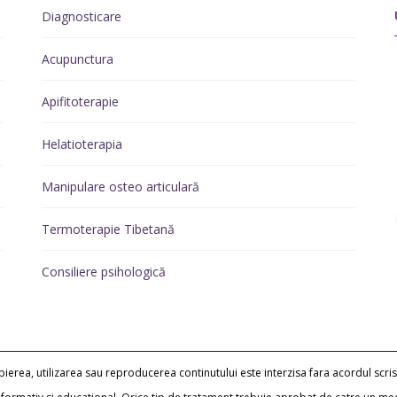
Diagnosticare
Acupunctura
Apifitoterapie
Helatioterapia
Manipulare osteo articulară
Termoterapie Tibetană
Consiliere psihologică
erea, utilizarea sau reproducerea continutului este interzisa fara acordul scris