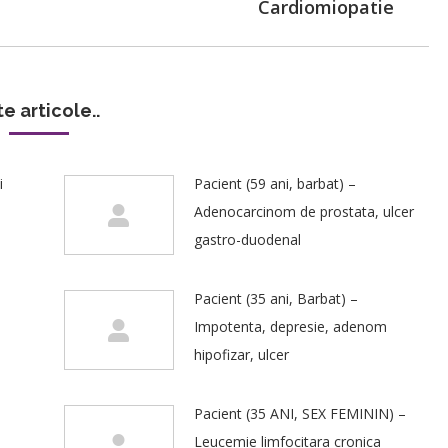
Cardiomiopatie
post:
te articole..
i
Pacient (59 ani, barbat) –
Adenocarcinom de prostata, ulcer
gastro-duodenal
Pacient (35 ani, Barbat) –
Impotenta, depresie, adenom
hipofizar, ulcer
Pacient (35 ANI, SEX FEMININ) –
Leucemie limfocitara cronica