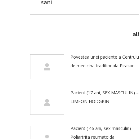
sani
post:
al
Povestea unei paciente a Centrulu
de medicina traditionala Pirasan
Pacient (17 ani, SEX MASCULIN) –
LIMFON HODGKIN
Pacient ( 46 ani, sex masculin) –
Poliartrita reumatoida