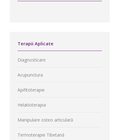
Terapii Aplicate
Diagnosticare
Acupunctura
Apifitoterapie
Helatioterapia
Manipulare osteo articulară
Termoterapie Tibetană