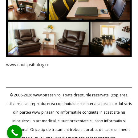
www.caut-psiholog.ro
© 2006-2026 www.pirasan.ro. Toate drepturile rezervate. (copierea,
utilizarea sau reproducerea continutului este interzisa fara acordul scris
din partea www.pirasan.ro) Informatiile continute in acest site nu
inlocuiesc un act medical, ci sunt prezentate cu scop informativ si
educational. Orice tip de tratament trebuie aprobat de catre un medic