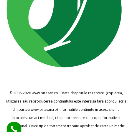
© 2006-2026 www.pirasan.ro. Toate drepturile rezervate. (copierea,
utilizarea sau reproducerea continutului este interzisa fara acordul scris
din partea www.pirasan.ro) Informatiile continute in acest site nu
inlocuiesc un act medical, ci sunt prezentate cu scop informativ si
educational. Orice tip de tratament trebuie aprobat de catre un medic