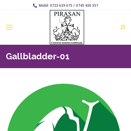
Mobil:
0723 629 675
/
0745 430 351
Searc
Gallbladder-01