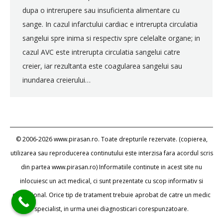
dupa o intrerupere sau insuficienta alimentare cu
sange. In cazul infarctului cardiac e intrerupta circulatia
sangelui spre inima si respectiv spre celelalte organe; in
cazul AVC este intrerupta circulatia sangelui catre
creier, iar rezultanta este coagularea sangelui sau
inundarea creierului…
© 2006-2026 www.pirasan.ro. Toate drepturile rezervate. (copierea,
utilizarea sau reproducerea continutului este interzisa fara acordul scris
din partea www.pirasan.ro) Informatiile continute in acest site nu
inlocuiesc un act medical, ci sunt prezentate cu scop informativ si
educational. Orice tip de tratament trebuie aprobat de catre un medic
specialist, in urma unei diagnosticari corespunzatoare.