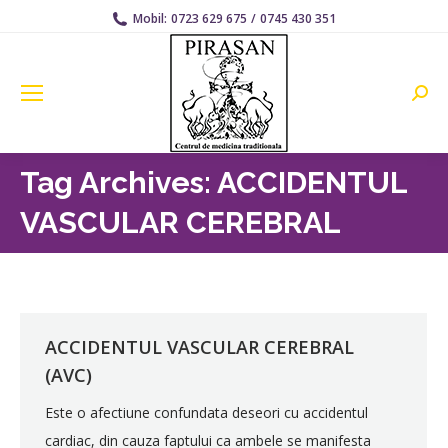
Mobil:
0723 629 675
/
0745 430 351
Searc
Tag Archives:
ACCIDENTUL
VASCULAR CEREBRAL
ACCIDENTUL VASCULAR CEREBRAL
(AVC)
Este o afectiune confundata deseori cu accidentul
cardiac, din cauza faptului ca ambele se manifesta