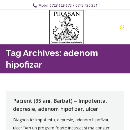
Mobil:
0723 629 675
/
0745 430 351
Searc
Tag Archives:
adenom
hipofizar
Pacient (35 ani, Barbat) – Impotenta,
depresie, adenom hipofizar, ulcer
Diagnostic: Impotenta, depresie, adenom hipofizar,
ulcer “Am un program foarte incarcat si ma consum