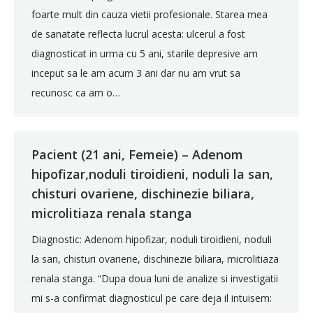
foarte mult din cauza vietii profesionale. Starea mea
de sanatate reflecta lucrul acesta: ulcerul a fost
diagnosticat in urma cu 5 ani, starile depresive am
inceput sa le am acum 3 ani dar nu am vrut sa
recunosc ca am o…
Pacient (21 ani, Femeie) – Adenom
hipofizar,noduli tiroidieni, noduli la san,
chisturi ovariene, dischinezie biliara,
microlitiaza renala stanga
Diagnostic: Adenom hipofizar, noduli tiroidieni, noduli
la san, chisturi ovariene, dischinezie biliara, microlitiaza
renala stanga. “Dupa doua luni de analize si investigatii
mi s-a confirmat diagnosticul pe care deja il intuisem: