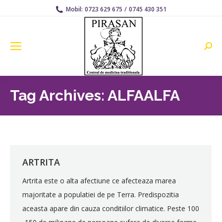
Mobil:
0723 629 675
/
0745 430 351
Searc
Tag Archives:
ALFAALFA
ARTRITA
Artrita este o alta afectiune ce afecteaza marea
majoritate a populatiei de pe Terra. Predispozitia
aceasta apare din cauza conditiilor climatice. Peste 100