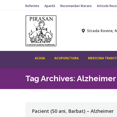
Referinte
Aparitii
Recomandari literare
Articole Rec
Strada Rovine, N
ACASA
ACUPUNCTURA
MEDICINA TRADIT
Tag Archives:
Alzheimer
Pacient (50 ani, Barbat) – Alzheimer