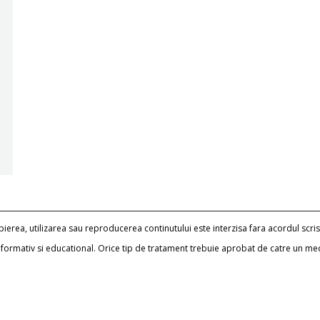
erea, utilizarea sau reproducerea continutului este interzisa fara acordul scris
informativ si educational. Orice tip de tratament trebuie aprobat de catre un me