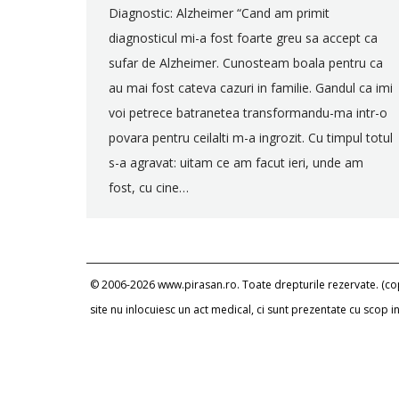
Diagnostic: Alzheimer “Cand am primit
diagnosticul mi-a fost foarte greu sa accept ca
sufar de Alzheimer. Cunosteam boala pentru ca
au mai fost cateva cazuri in familie. Gandul ca imi
voi petrece batranetea transformandu-ma intr-o
povara pentru ceilalti m-a ingrozit. Cu timpul totul
s-a agravat: uitam ce am facut ieri, unde am
fost, cu cine…
© 2006-2026 www.pirasan.ro. Toate drepturile rezervate. (copi
site nu inlocuiesc un act medical, ci sunt prezentate cu scop 