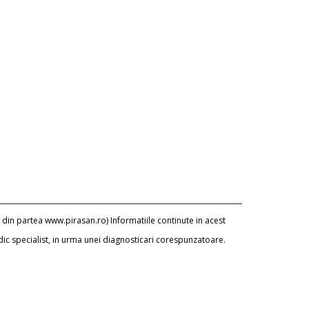
 din partea www.pirasan.ro) Informatiile continute in acest
dic specialist, in urma unei diagnosticari corespunzatoare.