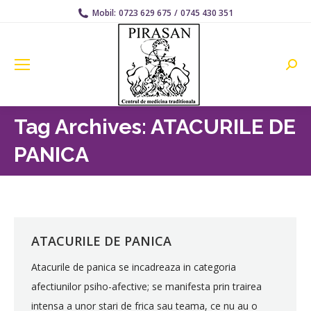
Mobil:
0723 629 675
/
0745 430 351
Searc
Tag Archives:
ATACURILE DE
PANICA
ATACURILE DE PANICA
Atacurile de panica se incadreaza in categoria
afectiunilor psiho-afective; se manifesta prin trairea
intensa a unor stari de frica sau teama, ce nu au o