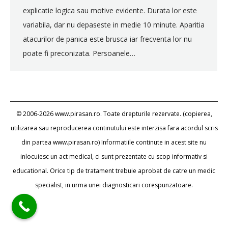
explicatie logica sau motive evidente. Durata lor este
variabila, dar nu depaseste in medie 10 minute. Aparitia
atacurilor de panica este brusca iar frecventa lor nu
poate fi preconizata. Persoanele…
© 2006-2026 www.pirasan.ro. Toate drepturile rezervate. (copierea,
utilizarea sau reproducerea continutului este interzisa fara acordul scris
din partea www.pirasan.ro) Informatiile continute in acest site nu
inlocuiesc un act medical, ci sunt prezentate cu scop informativ si
educational. Orice tip de tratament trebuie aprobat de catre un medic
specialist, in urma unei diagnosticari corespunzatoare.