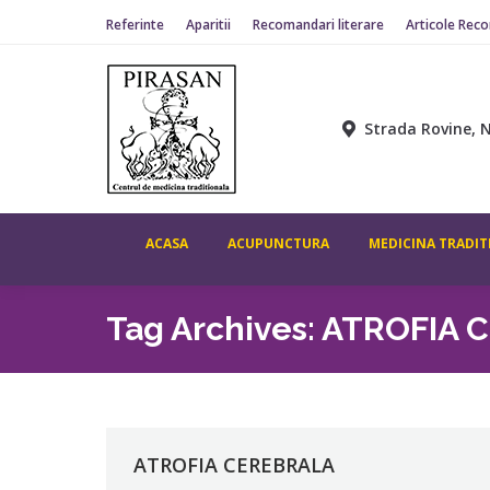
Referinte
Aparitii
Recomandari literare
Articole Rec
Strada Rovine, N
ACASA
ACUPUNCTURA
MEDICINA TRADIT
Tag Archives:
ATROFIA 
ATROFIA CEREBRALA