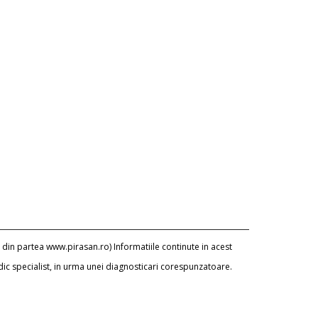
 din partea www.pirasan.ro) Informatiile continute in acest
dic specialist, in urma unei diagnosticari corespunzatoare.