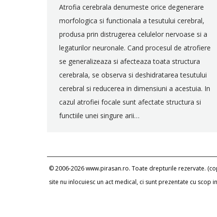
Atrofia cerebrala denumeste orice degenerare
morfologica si functionala a tesutului cerebral,
produsa prin distrugerea celulelor nervoase si a
legaturilor neuronale. Cand procesul de atrofiere
se generalizeaza si afecteaza toata structura
cerebrala, se observa si deshidratarea tesutului
cerebral si reducerea in dimensiuni a acestuia. In
cazul atrofiei focale sunt afectate structura si
functiile unei singure arii…
© 2006-2026 www.pirasan.ro. Toate drepturile rezervate. (copi
site nu inlocuiesc un act medical, ci sunt prezentate cu scop 