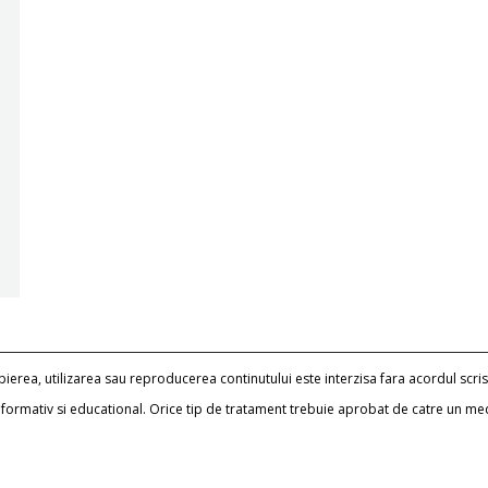
erea, utilizarea sau reproducerea continutului este interzisa fara acordul scris
informativ si educational. Orice tip de tratament trebuie aprobat de catre un me