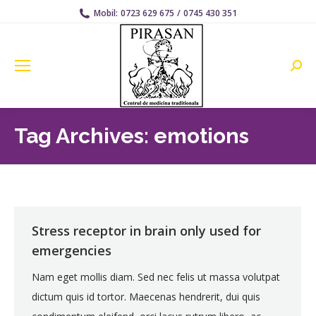
Mobil:
0723 629 675
/
0745 430 351
Searc
Tag Archives:
emotions
Stress receptor in brain only used for
emergencies
Nam eget mollis diam. Sed nec felis ut massa volutpat
dictum quis id tortor. Maecenas hendrerit, dui quis