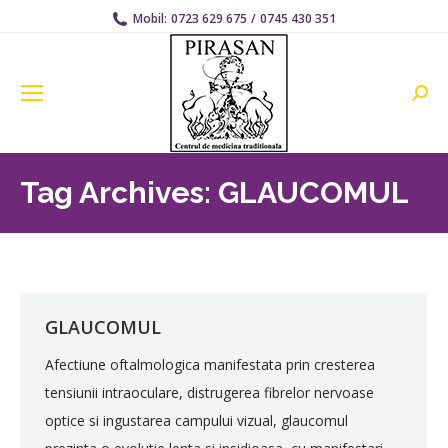
Mobil:
0723 629 675
/
0745 430 351
Searc
Tag Archives:
GLAUCOMUL
GLAUCOMUL
Afectiune oftalmologica manifestata prin cresterea
tensiunii intraoculare, distrugerea fibrelor nervoase
optice si ingustarea campului vizual, glaucomul