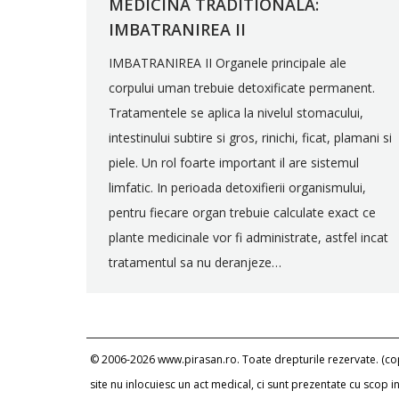
MEDICINA TRADITIONALA:
IMBATRANIREA II
IMBATRANIREA II Organele principale ale
corpului uman trebuie detoxificate permanent.
Tratamentele se aplica la nivelul stomacului,
intestinului subtire si gros, rinichi, ficat, plamani si
piele. Un rol foarte important il are sistemul
limfatic. In perioada detoxifierii organismului,
pentru fiecare organ trebuie calculate exact ce
plante medicinale vor fi administrate, astfel incat
tratamentul sa nu deranjeze…
© 2006-2026 www.pirasan.ro. Toate drepturile rezervate. (copi
site nu inlocuiesc un act medical, ci sunt prezentate cu scop 