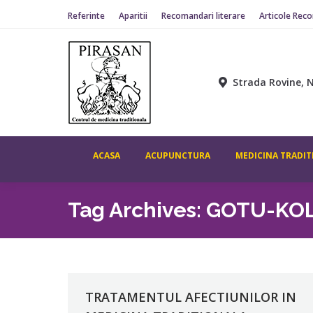
Referinte
Aparitii
Recomandari literare
Articole Rec
Strada Rovine, N
ACASA
ACUPUNCTURA
MEDICINA TRADIT
Tag Archives:
GOTU-KO
TRATAMENTUL AFECTIUNILOR IN