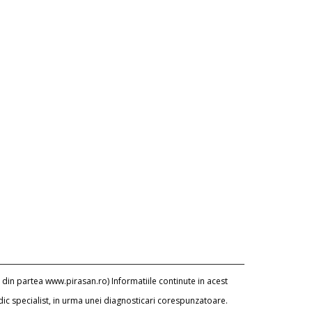
 din partea www.pirasan.ro) Informatiile continute in acest
dic specialist, in urma unei diagnosticari corespunzatoare.