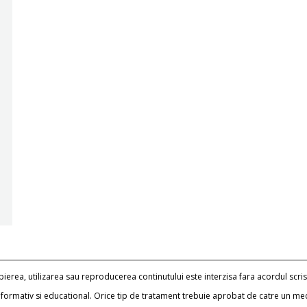
erea, utilizarea sau reproducerea continutului este interzisa fara acordul scris
informativ si educational. Orice tip de tratament trebuie aprobat de catre un me