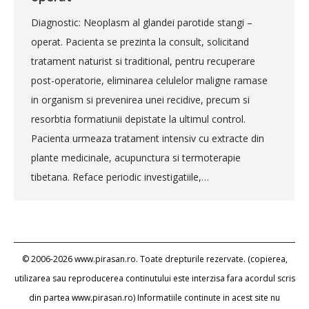
Diagnostic: Neoplasm al glandei parotide stangi –
operat. Pacienta se prezinta la consult, solicitand
tratament naturist si traditional, pentru recuperare
post-operatorie, eliminarea celulelor maligne ramase
in organism si prevenirea unei recidive, precum si
resorbtia formatiunii depistate la ultimul control.
Pacienta urmeaza tratament intensiv cu extracte din
plante medicinale, acupunctura si termoterapie
tibetana. Reface periodic investigatiile,…
© 2006-2026 www.pirasan.ro. Toate drepturile rezervate. (copierea,
utilizarea sau reproducerea continutului este interzisa fara acordul scris
din partea www.pirasan.ro) Informatiile continute in acest site nu