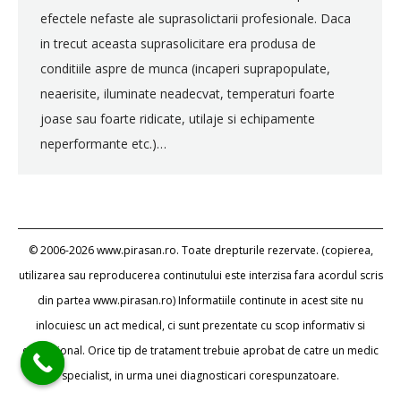
efectele nefaste ale suprasolictarii profesionale. Daca
in trecut aceasta suprasolicitare era produsa de
conditiile aspre de munca (incaperi suprapopulate,
neaerisite, iluminate neadecvat, temperaturi foarte
joase sau foarte ridicate, utilaje si echipamente
neperformante etc.)…
© 2006-2026 www.pirasan.ro. Toate drepturile rezervate. (copierea,
utilizarea sau reproducerea continutului este interzisa fara acordul scris
din partea www.pirasan.ro) Informatiile continute in acest site nu
inlocuiesc un act medical, ci sunt prezentate cu scop informativ si
educational. Orice tip de tratament trebuie aprobat de catre un medic
specialist, in urma unei diagnosticari corespunzatoare.