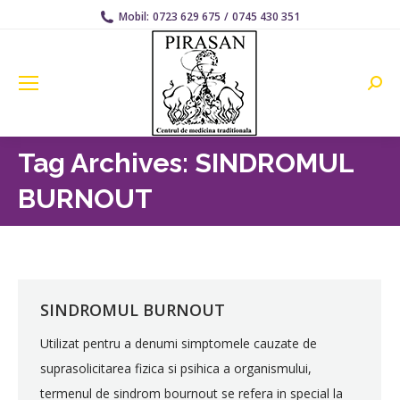
Mobil:
0723 629 675
/
0745 430 351
Searc
Tag Archives:
SINDROMUL
BURNOUT
SINDROMUL BURNOUT
Utilizat pentru a denumi simptomele cauzate de
suprasolicitarea fizica si psihica a organismului,
termenul de sindrom bournout se refera in special la