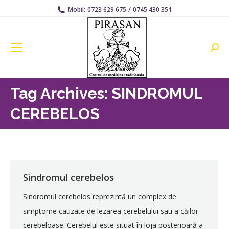
Mobil:
0723 629 675
/
0745 430 351
Searc
Tag Archives:
SINDROMUL
CEREBELOS
Sindromul cerebelos
Sindromul cerebelos reprezintă un complex de
simptome cauzate de lezarea cerebelului sau a căilor
cerebeloase. Cerebelul este situat în loja posterioară a