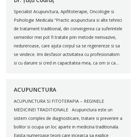
Specialist Acupunctura, Apifitoterapie, Oncologie si
Psihologie Medicala “Practic acupunctura si alte tehnici
de tratament traditional, din convingerea ca suferintele
semenilor mei pot fi tratate prin metode neinvazive,
nedureroase, care ajuta corpul sa se regenereze si sa
se vindece. Imi desfasor activitatea cu profesionalism
si cu daruire si cred in capacitatea mea, ca om si ca…
ACUPUNCTURA
ACUPUNCTURA SI FITOTERAPIA – REGINELE
MEDICINEI TRADITIONALE Acupunctura este un
sistem complex de diagnosticare, tratare si prevenire a
bolilor si ocupa un loc aparte in medicina traditionala.
Exista numeroase teorii care incearca sa explice