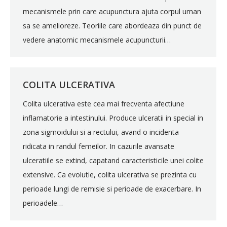
mecanismele prin care acupunctura ajuta corpul uman
sa se amelioreze. Teoriile care abordeaza din punct de
vedere anatomic mecanismele acupuncturii…
COLITA ULCERATIVA
Colita ulcerativa este cea mai frecventa afectiune
inflamatorie a intestinului. Produce ulceratii in special in
zona sigmoidului si a rectului, avand o incidenta
ridicata in randul femeilor. In cazurile avansate
ulceratiile se extind, capatand caracteristicile unei colite
extensive. Ca evolutie, colita ulcerativa se prezinta cu
perioade lungi de remisie si perioade de exacerbare. In
perioadele…