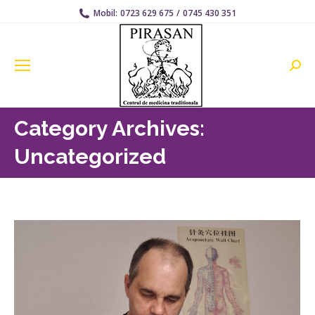
Mobil:
0723 629 675
/
0745 430 351
Searc
Category Archives:
Uncategorized