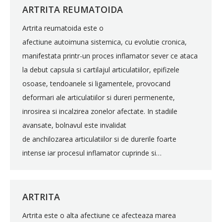
ARTRITA REUMATOIDA
Artrita reumatoida este o
afectiune autoimuna sistemica, cu evolutie cronica,
manifestata printr-un proces inflamator sever ce ataca
la debut capsula si cartilajul articulatiilor, epifizele
osoase, tendoanele si ligamentele, provocand
deformari ale articulatiilor si dureri permenente,
inrosirea si incalzirea zonelor afectate. In stadiile
avansate, bolnavul este invalidat
de anchilozarea articulatiilor si de durerile foarte
intense iar procesul inflamator cuprinde si…
ARTRITA
Artrita este o alta afectiune ce afecteaza marea