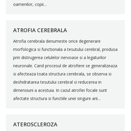
oamenilor, copii…
ATROFIA CEREBRALA
Atrofia cerebrala denumeste orice degenerare
morfologica si functionala a tesutului cerebral, produsa
prin distrugerea celulelor nervoase si a legaturilor
neuronale. Cand procesul de atrofiere se generalizeaza
si afecteaza toata structura cerebrala, se observa si
deshidratarea tesutului cerebral si reducerea in
dimensiuni a acestuia. In cazul atrofiei focale sunt
afectate structura si functiile unei singure arii…
ATEROSCLEROZA