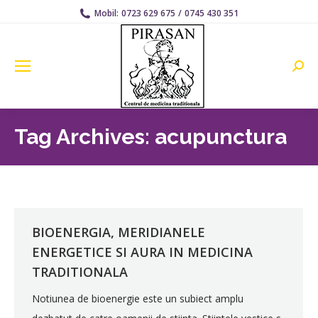
Mobil:
0723 629 675
/
0745 430 351
Searc
Tag Archives:
acupunctura
BIOENERGIA, MERIDIANELE
ENERGETICE SI AURA IN MEDICINA
TRADITIONALA
Notiunea de bioenergie este un subiect amplu