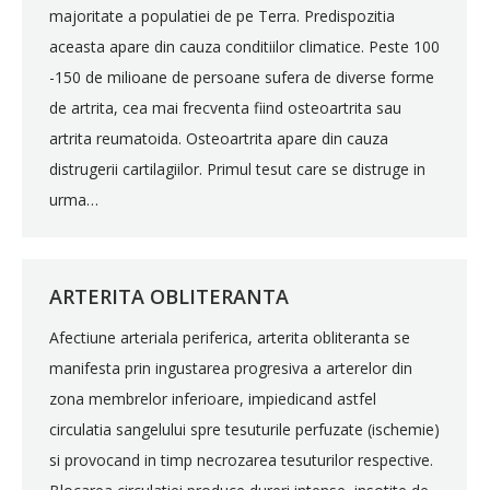
majoritate a populatiei de pe Terra. Predispozitia
aceasta apare din cauza conditiilor climatice. Peste 100
-150 de milioane de persoane sufera de diverse forme
de artrita, cea mai frecventa fiind osteoartrita sau
artrita reumatoida. Osteoartrita apare din cauza
distrugerii cartilagiilor. Primul tesut care se distruge in
urma…
ARTERITA OBLITERANTA
Afectiune arteriala periferica, arterita obliteranta se
manifesta prin ingustarea progresiva a arterelor din
zona membrelor inferioare, impiedicand astfel
circulatia sangelului spre tesuturile perfuzate (ischemie)
si provocand in timp necrozarea tesuturilor respective.