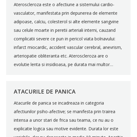
Ateroscleroza este o afectiune a sistemului cardio-
vasculator, manifestata prin depunerea de elemente
adipoase, calciu, colesterol si alte elemente sangvine
sau celule moarte in peretii arteriali interni, cauzand
complicatii severe ce pun in pericol viata bolnavului:
infarct miocardic, accident vascular cerebral, anevrism,
arteriopatie obliteranta etc. Ateroscleroza are o
evolutie lenta si insidioasa, pe durata mai multor…
ATACURILE DE PANICA
Atacurile de panica se incadreaza in categoria
afectiunilor psiho-afective; se manifesta prin trairea
intensa a unor stari de frica sau teama, ce nu au o
explicatie logica sau motive evidente. Durata lor este