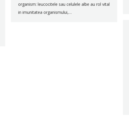
organism: leucocitele sau celulele albe au rol vital
in imunitatea organismului,…