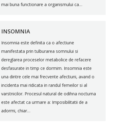
mai buna functionare a organismului ca…
INSOMNIA
Insomnia este definita ca o afectiune
manifestata prin tulburarea somnului si
dereglarea proceselor metabolice de refacere
desfasurate in timp ce dormim. Insomnia este
una dintre cele mai frecvente afectiuni, avand o
incidenta mai ridicata in randul femeilor si al
varstnicilor. Procesul natural de odihna nocturna
este afectat ca urmare a: Imposibilitatii de a
adormi, chiar…