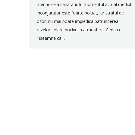
mentinerea sanatatii. In momentul actual mediul
inconjurator este foarte poluat, iar stratul de
ozon nu mai poate impiedica patrunderea
razelor solare nocive in atmosfera. Ceea ce
inseamna ca…