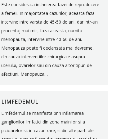
Este considerata incheierea fazei de reproducere
a femeii. In majoritatea cazurilor, aceasta faza
intervine intre varsta de 45-50 de ani, dar intr-un
procentaj mai mic, faza aceasta, numita
menopauza, intervine intre 40-60 de ani.
Menopauza poate fi declansata mai devreme,
din cauza interventiilor chirurgicale asupra
uterului, ovarelor sau din cauza altor tipuri de
afectiuni. Menopauza…
LIMFEDEMUL
Limfedemul se manifesta prin inflamarea
ganglionilor limfatici din zona mainilor si a
picioarelor si, in cazuri rare, si din alte parti ale