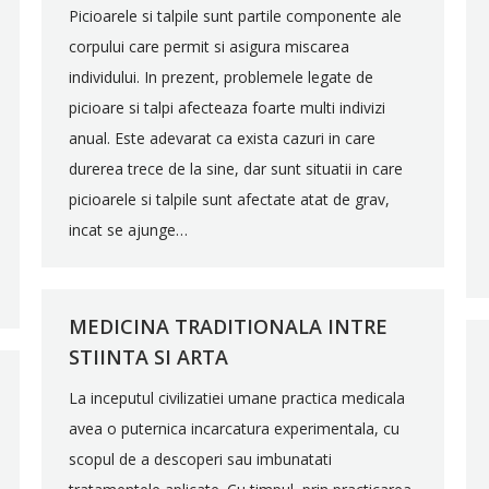
Picioarele si talpile sunt partile componente ale
corpului care permit si asigura miscarea
individului. In prezent, problemele legate de
picioare si talpi afecteaza foarte multi indivizi
anual. Este adevarat ca exista cazuri in care
durerea trece de la sine, dar sunt situatii in care
picioarele si talpile sunt afectate atat de grav,
incat se ajunge…
MEDICINA TRADITIONALA INTRE
STIINTA SI ARTA
La inceputul civilizatiei umane practica medicala
avea o puternica incarcatura experimentala, cu
scopul de a descoperi sau imbunatati