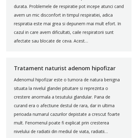
durata. Problemele de respiratie pot incepe atunci cand
avem un mic disconfort in timpul respiratiei, adica
respiratia este mai grea si depunem mai mult efort. In
cazul in care avem dificultati, caile respiratorii sunt
afectate sau blocate de ceva. Acest…
Tratament naturist adenom hipofizar
Adenomul hipofizar este o tumora de natura benigna
situata la nivelul glandei pituitare si reprezinta o
crestere anormala a tesutului glandular. Pana de
curand era o afectiune destul de rara, dar in ultima
perioada numarul cazurilor depistate a crescut foarte
mult. Fenomenul poate fi explicat prin cresterea
nivelului de radiatii din mediul de viata, radiatii…