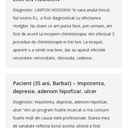
Diagnostic: LIMFON HODGKIN “In vara anului trecut,
fiul nostru R.L. a fost diagnosticat cu afectiunea
Hodgkin. Nu stiam ce am putea face, prin urmare, am
fost de acord sa incepem chimioterapia. Am efectuat 5
proceduri de chimioterapie in trei luni. La inceput,
aparent s-a simtit mai bine, dar au aparut efectele
secundare: nervozitate, oboseala, caderea…
Pacient (35 ani, Barbat) – Impotenta,
depresie, adenom hipofizar, ulcer
Diagnostic: Impotenta, depresie, adenom hipofizar,
ulcer “Am un program foarte incarcat si ma consum
foarte mult din cauza vietii profesionale. Starea mea
de sanatate reflecta lucrul acesta: ulcerul a fost