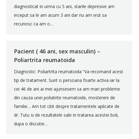
diagnosticat in urma cu 5 ani, starile depresive am
inceput sa le am acum 3 ani dar nu am vrut sa
recunosc ca am o…
Pacient ( 46 ani, sex masculin) –
Poliartrita reumatoida
Diagnostic: Poliartrita reumatoida “Va recomand acest
tip de tratament. Sunt o persoana foarte activa iar la
cei 46 de ani ai mei ajunsesem sa am mari probleme
din cauza unei poliatrite reumatoide, mostenire de
familie… Am tot citit despre tratamentele aplicate de
dr. Tutu si de rezultatele sale in tratarea acestei boli,
dupa o discutie…