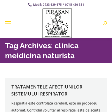
Mobil:
0723 629 675
/
0745 430 351
Searc
Tag Archives:
clinica
meidicina naturista
TRATAMENTELE AFECTIUNILOR
SISTEMULUI RESPIRATOR
Respiratia este controlata cerebral, este un procedeu
automat. Controlul voluntar al respiratiei este de scurta