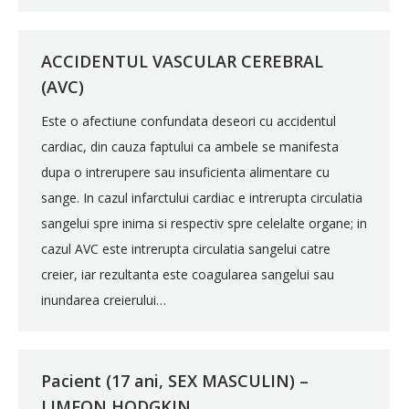
ACCIDENTUL VASCULAR CEREBRAL
(AVC)
Este o afectiune confundata deseori cu accidentul
cardiac, din cauza faptului ca ambele se manifesta
dupa o intrerupere sau insuficienta alimentare cu
sange. In cazul infarctului cardiac e intrerupta circulatia
sangelui spre inima si respectiv spre celelalte organe; in
cazul AVC este intrerupta circulatia sangelui catre
creier, iar rezultanta este coagularea sangelui sau
inundarea creierului…
Pacient (17 ani, SEX MASCULIN) –
LIMFON HODGKIN