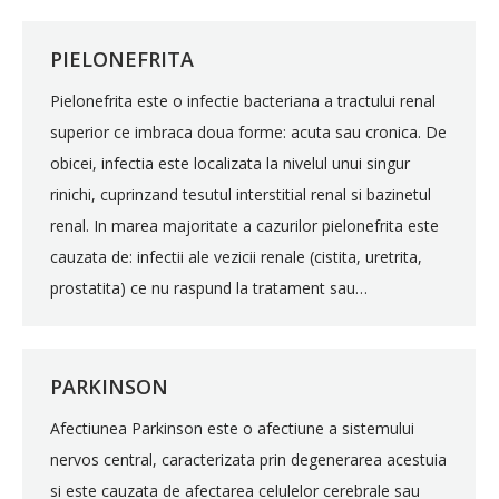
PIELONEFRITA
Pielonefrita este o infectie bacteriana a tractului renal
superior ce imbraca doua forme: acuta sau cronica. De
obicei, infectia este localizata la nivelul unui singur
rinichi, cuprinzand tesutul interstitial renal si bazinetul
renal. In marea majoritate a cazurilor pielonefrita este
cauzata de: infectii ale vezicii renale (cistita, uretrita,
prostatita) ce nu raspund la tratament sau…
PARKINSON
Afectiunea Parkinson este o afectiune a sistemului
nervos central, caracterizata prin degenerarea acestuia
si este cauzata de afectarea celulelor cerebrale sau