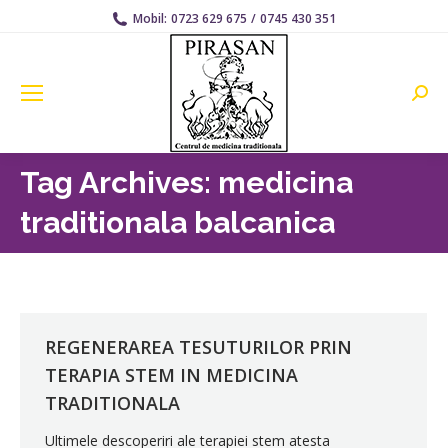
Mobil:
0723 629 675
/
0745 430 351
Searc
Tag Archives:
medicina
traditionala balcanica
REGENERAREA TESUTURILOR PRIN
TERAPIA STEM IN MEDICINA
TRADITIONALA
Ultimele descoperiri ale terapiei stem atesta