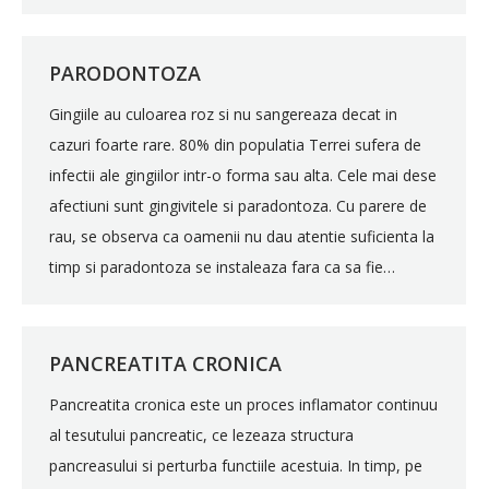
PARODONTOZA
Gingiile au culoarea roz si nu sangereaza decat in
cazuri foarte rare. 80% din populatia Terrei sufera de
infectii ale gingiilor intr-o forma sau alta. Cele mai dese
afectiuni sunt gingivitele si paradontoza. Cu parere de
rau, se observa ca oamenii nu dau atentie suficienta la
timp si paradontoza se instaleaza fara ca sa fie…
PANCREATITA CRONICA
Pancreatita cronica este un proces inflamator continuu
al tesutului pancreatic, ce lezeaza structura
pancreasului si perturba functiile acestuia. In timp, pe