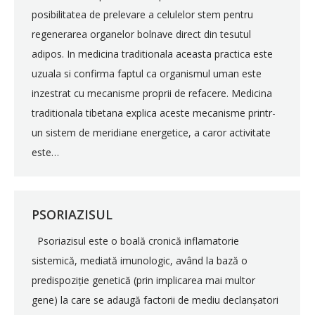
posibilitatea de prelevare a celulelor stem pentru
regenerarea organelor bolnave direct din tesutul
adipos. In medicina traditionala aceasta practica este
uzuala si confirma faptul ca organismul uman este
inzestrat cu mecanisme proprii de refacere. Medicina
traditionala tibetana explica aceste mecanisme printr-
un sistem de meridiane energetice, a caror activitate
este…
PSORIAZISUL
Psoriazisul este o boală cronică inflamatorie
sistemică, mediată imunologic, având la bază o
predispoziție genetică (prin implicarea mai multor
gene) la care se adaugă factorii de mediu declanșatori