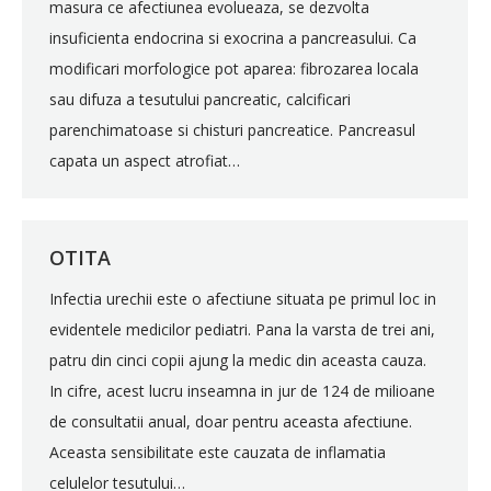
masura ce afectiunea evolueaza, se dezvolta
insuficienta endocrina si exocrina a pancreasului. Ca
modificari morfologice pot aparea: fibrozarea locala
sau difuza a tesutului pancreatic, calcificari
parenchimatoase si chisturi pancreatice. Pancreasul
capata un aspect atrofiat…
OTITA
Infectia urechii este o afectiune situata pe primul loc in
evidentele medicilor pediatri. Pana la varsta de trei ani,
patru din cinci copii ajung la medic din aceasta cauza.
In cifre, acest lucru inseamna in jur de 124 de milioane
de consultatii anual, doar pentru aceasta afectiune.
Aceasta sensibilitate este cauzata de inflamatia
celulelor tesutului…