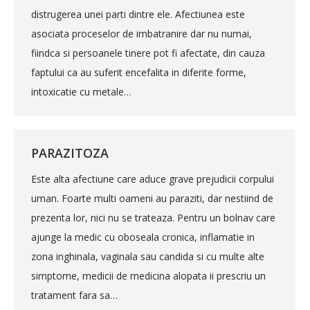
distrugerea unei parti dintre ele. Afectiunea este
asociata proceselor de imbatranire dar nu numai,
fiindca si persoanele tinere pot fi afectate, din cauza
faptului ca au suferit encefalita in diferite forme,
intoxicatie cu metale…
PARAZITOZA
Este alta afectiune care aduce grave prejudicii corpului
uman. Foarte multi oameni au paraziti, dar nestiind de
prezenta lor, nici nu se trateaza. Pentru un bolnav care
ajunge la medic cu oboseala cronica, inflamatie in
zona inghinala, vaginala sau candida si cu multe alte
simptome, medicii de medicina alopata ii prescriu un
tratament fara sa…