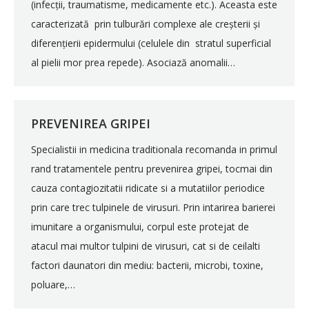
(infecții, traumatisme, medicamente etc.). Aceasta este
caracterizată prin tulburări complexe ale creșterii și
diferențierii epidermului (celulele din stratul superficial
al pielii mor prea repede). Asociază anomalii…
PREVENIREA GRIPEI
Specialistii in medicina traditionala recomanda in primul
rand tratamentele pentru prevenirea gripei, tocmai din
cauza contagiozitatii ridicate si a mutatiilor periodice
prin care trec tulpinele de virusuri. Prin intarirea barierei
imunitare a organismului, corpul este protejat de
atacul mai multor tulpini de virusuri, cat si de ceilalti
factori daunatori din mediu: bacterii, microbi, toxine,
poluare,…