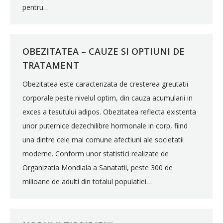
pentru…
OBEZITATEA – CAUZE SI OPTIUNI DE
TRATAMENT
Obezitatea este caracterizata de cresterea greutatii
corporale peste nivelul optim, din cauza acumularii in
exces a tesutului adipos. Obezitatea reflecta existenta
unor puternice dezechilibre hormonale in corp, fiind
una dintre cele mai comune afectiuni ale societatii
moderne. Conform unor statistici realizate de
Organizatia Mondiala a Sanatatii, peste 300 de
milioane de adulti din totalul populatiei…