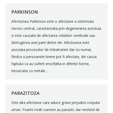
PARKINSON
Afectiunea Parkinson este o afectiune a sistemului
nervos central, caracterizata prin degenerarea acestuia
si este cauzata de afectarea celulelor cerebrale sau
distrugerea unei parti dintre ele. Afectiunea este
asociata proceselor de imbatranire dar nu numai,
fiindca si persoanele tinere pot fi afectate, din cauza
faptului ca au suferit encefalita in diferite forme,
intoxicatie cu metale…
PARAZITOZA
Este alta afectiune care aduce grave prejudicii corpului
uman. Foarte multi oameni au paraziti, dar nestiind de