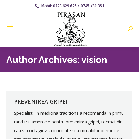
Mobil:
0723 629 675
/
0745 430 351
Searc
Author Archives:
vision
PREVENIREA GRIPEI
Specialistii in medicina traditionala recomanda in primul
rand tratamentele pentru prevenirea gripei, tocmai din
cauza contagiozitatii ridicate si a mutatiilor periodice