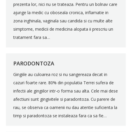
prezenta lor, nici nu se trateaza. Pentru un bolnav care
ajunge la medic cu oboseala cronica, inflamatie in
zona inghinala, vaginala sau candida si cu multe alte
simptome, medicii de medicina alopata ii prescriu un
tratament fara sa…
PARODONTOZA
Gingiile au culoarea roz si nu sangereaza decat in
cazuri foarte rare. 80% din populatia Terrei sufera de
infectii ale gingiilor intr-o forma sau alta. Cele mai dese
afectiuni sunt gingivitele si paradontoza. Cu parere de
rau, se observa ca oamenii nu dau atentie suficienta la
timp si paradontoza se instaleaza fara ca sa fie…