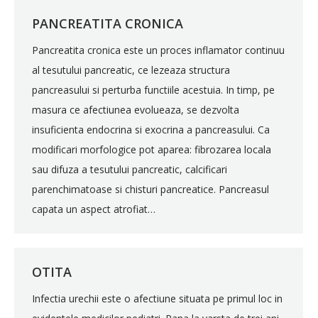
PANCREATITA CRONICA
Pancreatita cronica este un proces inflamator continuu
al tesutului pancreatic, ce lezeaza structura
pancreasului si perturba functiile acestuia. In timp, pe
masura ce afectiunea evolueaza, se dezvolta
insuficienta endocrina si exocrina a pancreasului. Ca
modificari morfologice pot aparea: fibrozarea locala
sau difuza a tesutului pancreatic, calcificari
parenchimatoase si chisturi pancreatice. Pancreasul
capata un aspect atrofiat…
OTITA
Infectia urechii este o afectiune situata pe primul loc in