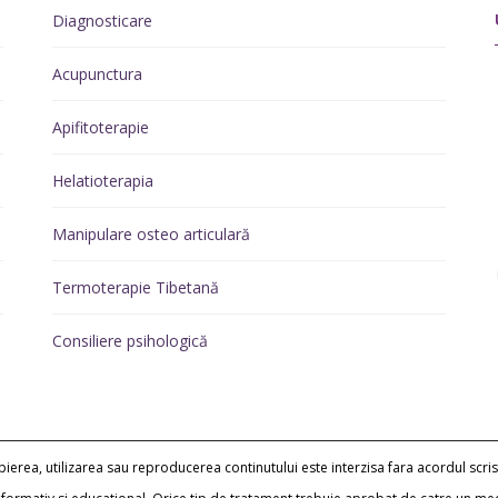
Diagnosticare
Acupunctura
Apifitoterapie
Helatioterapia
Manipulare osteo articulară
Termoterapie Tibetană
Consiliere psihologică
erea, utilizarea sau reproducerea continutului este interzisa fara acordul scris