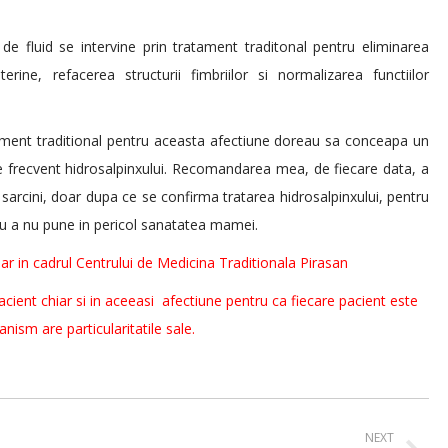
de fluid se intervine prin tratament traditonal pentru eliminarea
erine, refacerea structurii fimbriilor si normalizarea functiilor
tament traditional pentru aceasta afectiune doreau sa conceapa un
ate frecvent hidrosalpinxului. Recomandarea mea, de fiecare data, a
sarcini, doar dupa ce se confirma tratarea hidrosalpinxului, pentru
ntru a nu pune in pericol sanatatea mamei.
ar in cadrul Centrului de Medicina Traditionala Pirasan
acient chiar si in aceeasi afectiune pentru ca fiecare pacient este
ganism are particularitatile sale.
NEXT