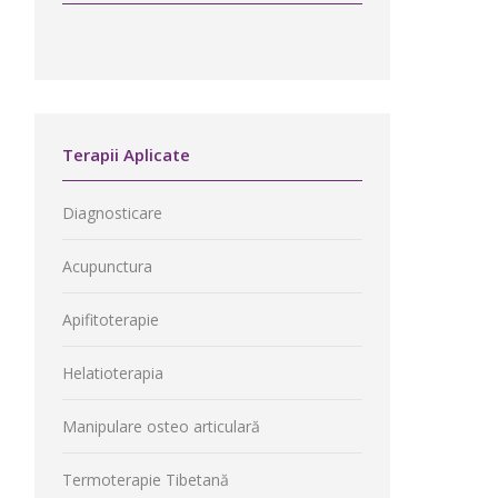
Terapii Aplicate
Diagnosticare
Acupunctura
Apifitoterapie
Helatioterapia
Manipulare osteo articulară
Termoterapie Tibetană