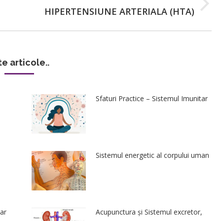
Next
HIPERTENSIUNE ARTERIALA (HTA)
post:
te articole..
Sfaturi Practice – Sistemul Imunitar
Sistemul energetic al corpului uman
ar
Acupunctura și Sistemul excretor,