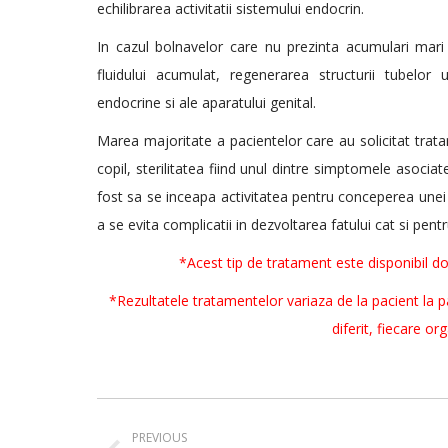
echilibrarea activitatii sistemului endocrin.
In cazul bolnavelor care nu prezinta acumulari mari 
fluidului acumulat, regenerarea structurii tubelor ut
endocrine si ale aparatului genital.
Marea majoritate a pacientelor care au solicitat tra
copil, sterilitatea fiind unul dintre simptomele asoci
fost sa se inceapa activitatea pentru conceperea unei 
a se evita complicatii in dezvoltarea fatului cat si pe
*Acest tip de tratament este disponibil do
*Rezultatele tratamentelor variaza de la pacient la p
diferit, fiecare or
Post
PREVIOUS