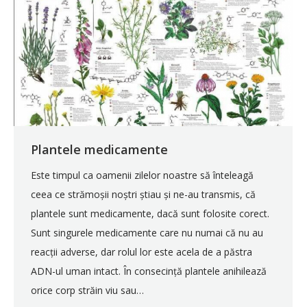
Plantele medicamente
Este timpul ca oamenii zilelor noastre să înteleagă
ceea ce strămoșii noștri știau și ne-au transmis, că
plantele sunt medicamente, dacă sunt folosite corect.
Sunt singurele medicamente care nu numai că nu au
reacții adverse, dar rolul lor este acela de a păstra
ADN-ul uman intact. În consecință plantele anihilează
orice corp străin viu sau…