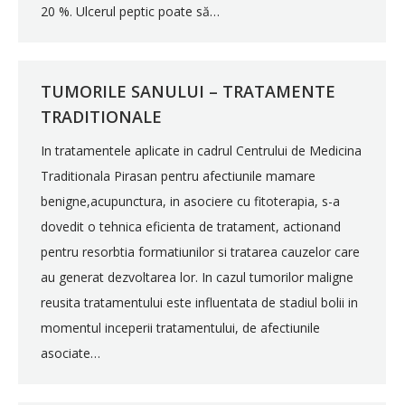
20 %. Ulcerul peptic poate să…
TUMORILE SANULUI – TRATAMENTE
TRADITIONALE
In tratamentele aplicate in cadrul Centrului de Medicina
Traditionala Pirasan pentru afectiunile mamare
benigne,acupunctura, in asociere cu fitoterapia, s-a
dovedit o tehnica eficienta de tratament, actionand
pentru resorbtia formatiunilor si tratarea cauzelor care
au generat dezvoltarea lor. In cazul tumorilor maligne
reusita tratamentului este influentata de stadiul bolii in
momentul inceperii tratamentului, de afectiunile
asociate…