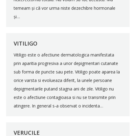
temeam și cã vor urma niste dezechibre hormonale
și…
VITILIGO
Vitiligo este o afectiune dermatologica manifestata
prin aparitia progresiva a unor depigmentari cutanate
sub forma de puncte sau pete. Vitiligo poate aparea la
orice varsta si evolueaza diferit, la unele persoane
depigmentarile putand stagna ani de zile. Vitiligo nu
este o afectiune contagioasa si nu se transmite prin
atingere. In general s-a observat o incidenta…
VERUCILE