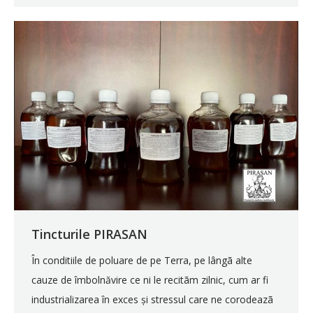
Tincturile PIRASAN
În conditiile de poluare de pe Terra, pe lângã alte
cauze de îmbolnăvire ce ni le recitãm zilnic, cum ar fi
industrializarea în exces și stressul care ne corodeazã