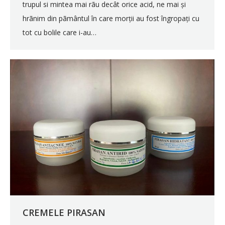
trupul si mintea mai rãu decât orice acid, ne mai și
hrãnim din pãmântul în care morții au fost îngropați cu
tot cu bolile care i-au…
CREMELE PIRASAN