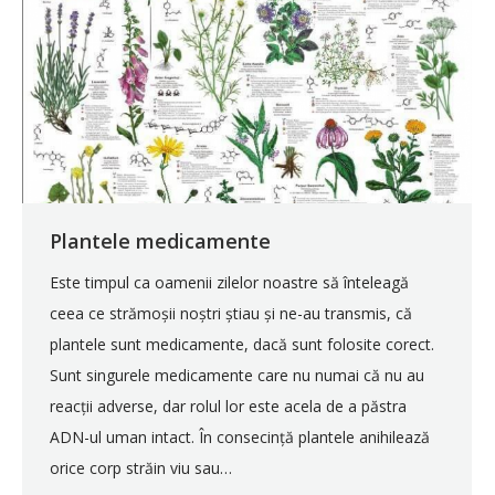
Plantele medicamente
Este timpul ca oamenii zilelor noastre să înteleagă
ceea ce strămoșii noștri știau și ne-au transmis, că
plantele sunt medicamente, dacă sunt folosite corect.
Sunt singurele medicamente care nu numai că nu au
reacții adverse, dar rolul lor este acela de a păstra
ADN-ul uman intact. În consecință plantele anihilează
orice corp străin viu sau…