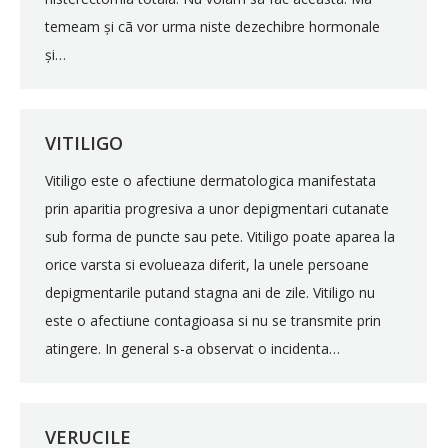
temeam și cã vor urma niste dezechibre hormonale
și…
VITILIGO
Vitiligo este o afectiune dermatologica manifestata
prin aparitia progresiva a unor depigmentari cutanate
sub forma de puncte sau pete. Vitiligo poate aparea la
orice varsta si evolueaza diferit, la unele persoane
depigmentarile putand stagna ani de zile. Vitiligo nu
este o afectiune contagioasa si nu se transmite prin
atingere. In general s-a observat o incidenta…
VERUCILE