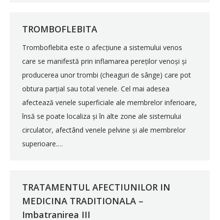
TROMBOFLEBITA
Tromboflebita este o afecțiune a sistemului venos
care se manifestă prin inflamarea pereților venoși și
producerea unor trombi (cheaguri de sânge) care pot
obtura parțial sau total venele. Cel mai adesea
afectează venele superficiale ale membrelor inferioare,
însă se poate localiza și în alte zone ale sistemului
circulator, afectând venele pelvine și ale membrelor
superioare.…
TRATAMENTUL AFECTIUNILOR IN
MEDICINA TRADITIONALA –
Imbatranirea III