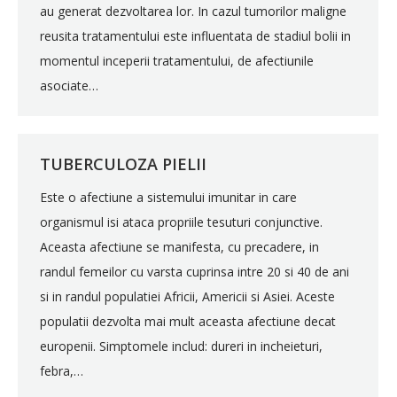
au generat dezvoltarea lor. In cazul tumorilor maligne
reusita tratamentului este influentata de stadiul bolii in
momentul inceperii tratamentului, de afectiunile
asociate…
TUBERCULOZA PIELII
Este o afectiune a sistemului imunitar in care
organismul isi ataca propriile tesuturi conjunctive.
Aceasta afectiune se manifesta, cu precadere, in
randul femeilor cu varsta cuprinsa intre 20 si 40 de ani
si in randul populatiei Africii, Americii si Asiei. Aceste
populatii dezvolta mai mult aceasta afectiune decat
europenii. Simptomele includ: dureri in incheieturi,
febra,…