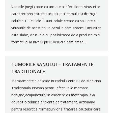
Verucile (negii) apar ca urmare a infectiilor si virusurilor
care trec prin sistemul imunitar al corpului si distrug
celulele T. Celulele T sunt celule create ca sa lupte cu
virusurile de acest tip. In cazul in care sistemul imunitar
este slabit, virusurile au posibilitatea de a produce mici
formatiuni la nivelul pielii. Verucile care cresc…
TUMORILE SANULUI – TRATAMENTE
TRADITIONALE
In tratamentele aplicate in cadrul Centrului de Medicina
Traditionala Pirasan pentru afectiunile mamare
benigne,acupunctura, in asociere cu fitoterapia, s-a
dovedit o tehnica eficienta de tratament, actionand
pentru resorbtia formatiunilor si tratarea cauzelor care