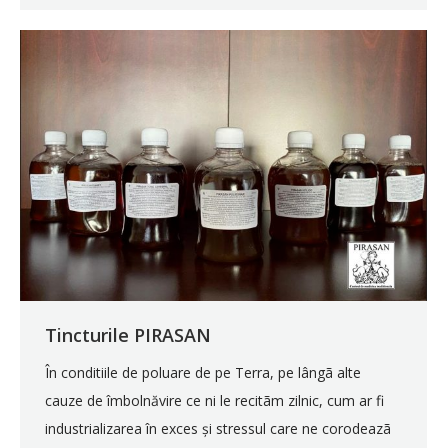
Tincturile PIRASAN
În conditiile de poluare de pe Terra, pe lângã alte
cauze de îmbolnăvire ce ni le recitãm zilnic, cum ar fi
industrializarea în exces și stressul care ne corodeazã