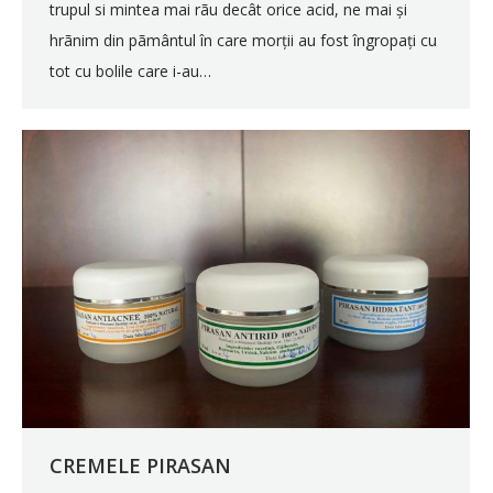
trupul si mintea mai rãu decât orice acid, ne mai și
hrãnim din pãmântul în care morții au fost îngropați cu
tot cu bolile care i-au…
CREMELE PIRASAN