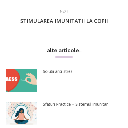
post:
NEXT
Next
STIMULAREA IMUNITATII LA COPII
post:
alte articole..
Solutii anti-stres
Sfaturi Practice – Sistemul Imunitar