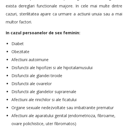
exista dereglari functionale majore. In cele mai multe dintre
cazuri, sterilitatea apare ca urmare a actiunii unuia sau a mai
multor factori.
In cazul persoanelor de sex feminin:
Diabet
Obezitate
Afectiuni autoimune
Disfunctii ale hipofizei si ale hipotalamusului
Disfunctii ale glandei tiroide
Disfunctii ale ovarelor
Disfunctii ale glandelor suprarenale
Afectiuni ale rinichilor si ale ficatului
Organe sexuale nedezvoltate sau imbatranite prematur
Afectiuni ale aparatului genital (endometrioza, fibroame,
ovare polichistice, uter fibromatos)