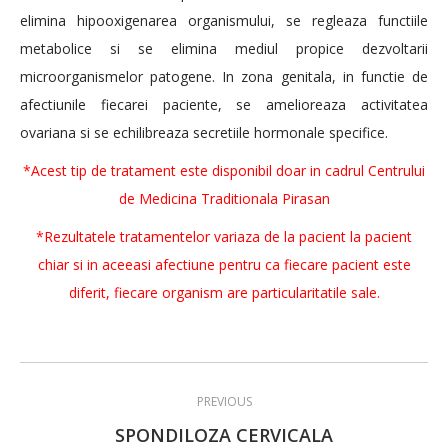
elimina hipooxigenarea organismului, se regleaza functiile
metabolice si se elimina mediul propice dezvoltarii
microorganismelor patogene. In zona genitala, in functie de
afectiunile fiecarei paciente, se amelioreaza activitatea
ovariana si se echilibreaza secretiile hormonale specifice.
*Acest tip de tratament este disponibil doar in cadrul Centrului
de Medicina Traditionala Pirasan
*Rezultatele tratamentelor variaza de la pacient la pacient
chiar si in aceeasi afectiune pentru ca fiecare pacient este
diferit, fiecare organism are particularitatile sale.
Post
PREVIOUS
navigation
Previous
SPONDILOZA CERVICALA