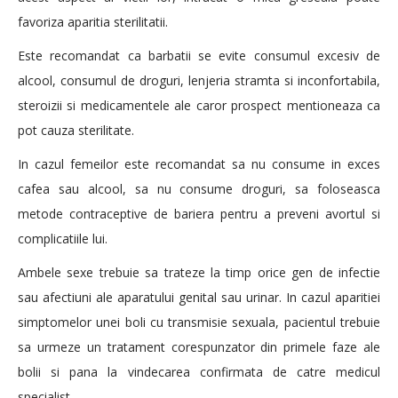
favoriza aparitia sterilitatii.
Este recomandat ca barbatii se evite consumul excesiv de
alcool, consumul de droguri, lenjeria stramta si inconfortabila,
steroizii si medicamentele ale caror prospect mentioneaza ca
pot cauza sterilitate.
In cazul femeilor este recomandat sa nu consume in exces
cafea sau alcool, sa nu consume droguri, sa foloseasca
metode contraceptive de bariera pentru a preveni avortul si
complicatiile lui.
Ambele sexe trebuie sa trateze la timp orice gen de infectie
sau afectiuni ale aparatului genital sau urinar. In cazul aparitiei
simptomelor unei boli cu transmisie sexuala, pacientul trebuie
sa urmeze un tratament corespunzator din primele faze ale
bolii si pana la vindecarea confirmata de catre medicul
specialist.