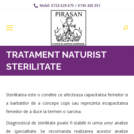
Mobil:
0723 629 675
/
0745 430 351
Searc
TRATAMENT NATURIST
STERILITATE
Sterilitatea este o conditie ce afecteaza capacitatea femeilor si
a barbatilor de a concepe copii sau reprezinta incapacitatea
femeilor de a duce la termen o sarcina.
Diagnosticul de sterilitate poate fi stabilit in urma unor analize
de specialitate. Se recomanda realizarea acestor analize