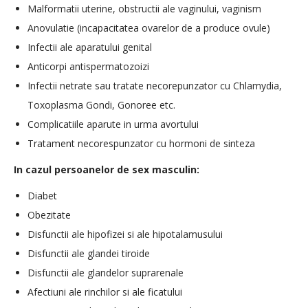
Malformatii uterine, obstructii ale vaginului, vaginism
Anovulatie (incapacitatea ovarelor de a produce ovule)
Infectii ale aparatului genital
Anticorpi antispermatozoizi
Infectii netrate sau tratate necorepunzator cu Chlamydia,
Toxoplasma Gondi, Gonoree etc.
Complicatiile aparute in urma avortului
Tratament necorespunzator cu hormoni de sinteza
In cazul persoanelor de sex masculin:
Diabet
Obezitate
Disfunctii ale hipofizei si ale hipotalamusului
Disfunctii ale glandei tiroide
Disfunctii ale glandelor suprarenale
Afectiuni ale rinchilor si ale ficatului