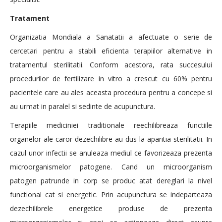
Tratament
Organizatia Mondiala a Sanatatii a afectuate o serie de
cercetari pentru a stabili eficienta terapiilor alternative in
tratamentul sterilitatii. Conform acestora, rata succesului
procedurilor de fertilizare in vitro a crescut cu 60% pentru
pacientele care au ales aceasta procedura pentru a concepe si
au urmat in paralel si sedinte de acupunctura.
Terapiile mediciniei traditionale reechilibreaza functiile
organelor ale caror dezechilibre au dus la aparitia sterilitatii. In
cazul unor infectii se anuleaza mediul ce favorizeaza prezenta
microorganismelor patogene. Cand un microorganism
patogen patrunde in corp se produc atat dereglari la nivel
functional cat si energetic. Prin acupunctura se indeparteaza
dezechilibrele energetice produse de prezenta