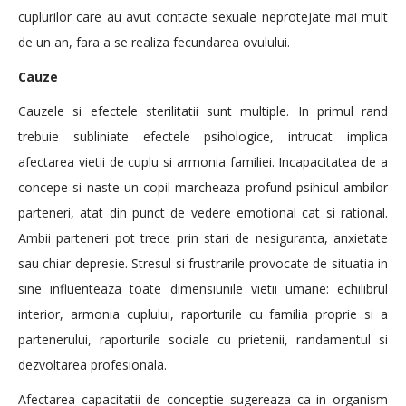
cuplurilor care au avut contacte sexuale neprotejate mai mult
de un an, fara a se realiza fecundarea ovulului.
Cauze
Cauzele si efectele sterilitatii sunt multiple. In primul rand
trebuie subliniate efectele psihologice, intrucat implica
afectarea vietii de cuplu si armonia familiei. Incapacitatea de a
concepe si naste un copil marcheaza profund psihicul ambilor
parteneri, atat din punct de vedere emotional cat si rational.
Ambii parteneri pot trece prin stari de nesiguranta, anxietate
sau chiar depresie. Stresul si frustrarile provocate de situatia in
sine influenteaza toate dimensiunile vietii umane: echilibrul
interior, armonia cuplului, raporturile cu familia proprie si a
partenerului, raporturile sociale cu prietenii, randamentul si
dezvoltarea profesionala.
Afectarea capacitatii de conceptie sugereaza ca in organism