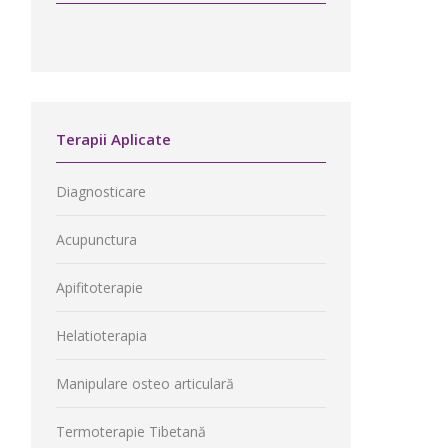
Terapii Aplicate
Diagnosticare
Acupunctura
Apifitoterapie
Helatioterapia
Manipulare osteo articulară
Termoterapie Tibetană