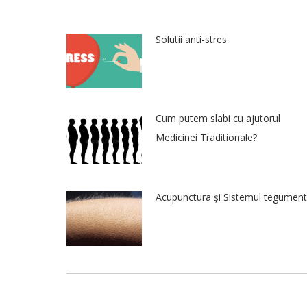
Solutii anti-stres
Cum putem slabi cu ajutorul
Medicinei Traditionale?
Acupunctura și Sistemul tegument