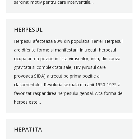
sarcina; motiv pentru care interventiile…
HERPESUL
Herpesul afecteaza 80% din populatia Terrei. Herpesul
are diferite forme si manifestari. In trecut, herpesul
ocupa prima pozitie in lista virusurilor, insa, din cauza
gravitatii si complexitatii sale, HIV (virusul care
provoaca SIDA) a trecut pe prima pozitie a
clasamentului. Revolutia sexuala din anii 1950-1975 a
favorizat raspandirea herpesului genital. Alta forma de
herpes este…
HEPATITA