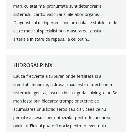
mari, cu atat mai pronuntate sunt deteriorarile
sistemului cardio-vascular si ale altor organe.
Diagnosticul de hipertensiune arteriala se stabileste de
catre medicul specialist prin masurarea tensiunii
arteriale in stare de repaus, la cel putin…
HIDROSALPINX
Cauza frecventa a tulburarilor de fertilitate si a
sterilitatii feminine, hidrosalpinxul este o afectiune a
sistemului genital, inscrisa in categoria salpingitelor. Se
manifesta prin blocarea trompelor uterine de
acumularea unui lichid seros sau clar, ceea ce nu
permite accesul spermatozizilor pentru fecundarea
ovulului. Fluidul poate fi nociv pentru o eventuala