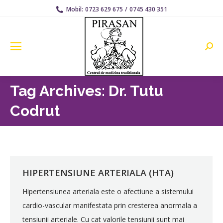
Mobil:
0723 629 675
/
0745 430 351
Searc
Tag Archives:
Dr. Tutu
Codrut
HIPERTENSIUNE ARTERIALA (HTA)
Hipertensiunea arteriala este o afectiune a sistemului
cardio-vascular manifestata prin cresterea anormala a
tensiunii arteriale. Cu cat valorile tensiunii sunt mai