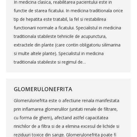
In medicina clasica, reabilitarea pacientului este in
functie de starea ficatului. In medicina traditionala orice
tip de hepatita este tratabil, la fel si restabilirea
functionarii normale a ficatului. Specialistul in medicina
traditionala stabileste tehnicile de acupunctura,
extractele din plante (care contin obligatoriu silimarina
si multe altele plante). Specialistul in medicina
traditionala stabileste si regimul de…
GLOMERULONEFRITA
Glomerulonefrita este o afectiune renala manifestata
prin inflamarea glomerulilor (unitati renale de filtrare,
cu forma de ghem), afectand astfel capacitatea
rinichilor de a filtra si de a elimina excesul de lichide si
reziduuri toxice din sange. Glomerulonefrita poate fi