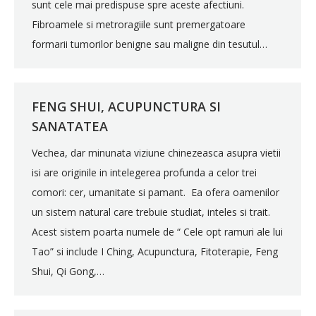
sunt cele mai predispuse spre aceste afectiuni.
Fibroamele si metroragiile sunt premergatoare
formarii tumorilor benigne sau maligne din tesutul…
FENG SHUI, ACUPUNCTURA SI
SANATATEA
Vechea, dar minunata viziune chinezeasca asupra vietii
isi are originile in intelegerea profunda a celor trei
comori: cer, umanitate si pamant. Ea ofera oamenilor
un sistem natural care trebuie studiat, inteles si trait.
Acest sistem poarta numele de “ Cele opt ramuri ale lui
Tao” si include I Ching, Acupunctura, Fitoterapie, Feng
Shui, Qi Gong,…