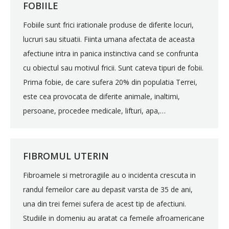
FOBIILE
Fobiile sunt frici irationale produse de diferite locuri,
lucruri sau situatii. Fiinta umana afectata de aceasta
afectiune intra in panica instinctiva cand se confrunta
cu obiectul sau motivul fricii. Sunt cateva tipuri de fobii.
Prima fobie, de care sufera 20% din populatia Terrei,
este cea provocata de diferite animale, inaltimi,
persoane, procedee medicale, lifturi, apa,…
FIBROMUL UTERIN
Fibroamele si metroragiile au o incidenta crescuta in
randul femeilor care au depasit varsta de 35 de ani,
una din trei femei sufera de acest tip de afectiuni.
Studiile in domeniu au aratat ca femeile afroamericane