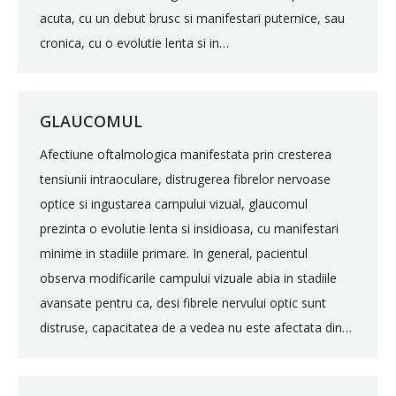
acuta, cu un debut brusc si manifestari puternice, sau
cronica, cu o evolutie lenta si in…
GLAUCOMUL
Afectiune oftalmologica manifestata prin cresterea
tensiunii intraoculare, distrugerea fibrelor nervoase
optice si ingustarea campului vizual, glaucomul
prezinta o evolutie lenta si insidioasa, cu manifestari
minime in stadiile primare. In general, pacientul
observa modificarile campului vizuale abia in stadiile
avansate pentru ca, desi fibrele nervului optic sunt
distruse, capacitatea de a vedea nu este afectata din…