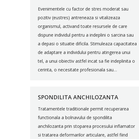
Evenimentele cu factor de stres moderat sau
pozitiv (eustres) antreneaza si vitalizeaza
organismul, activand toate resursele de care
dispune individul pentru a indeplini o sarcina sau
a depasi o situatie dificila. Stimuleaza capacitatea
de adaptare a individului pentru atingerea unui
tel, a unui obiectiv astfel incat sa fie indeplinita o
cerinta, o necesitate profesionala sau…
SPONDILITA ANCHILOZANTA
Tratamentele traditionale permit recuperarea
functionala a bolnavului de spondilita
anchilozanta prin stoparea procesului inflamator
si tratarea deformarilor articulare, astfel fiind