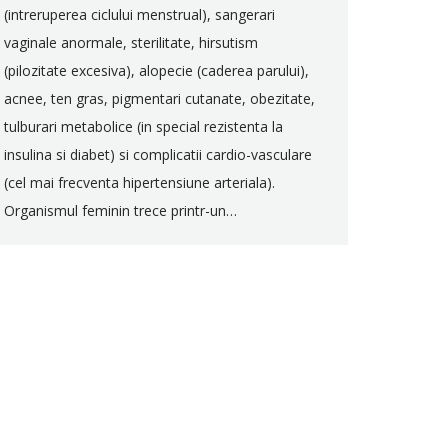
(intreruperea ciclului menstrual), sangerari
vaginale anormale, sterilitate, hirsutism
(pilozitate excesiva), alopecie (caderea parului),
acnee, ten gras, pigmentari cutanate, obezitate,
tulburari metabolice (in special rezistenta la
insulina si diabet) si complicatii cardio-vasculare
(cel mai frecventa hipertensiune arteriala).
Organismul feminin trece printr-un…