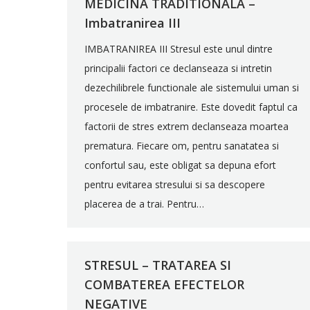
MEDICINA TRADITIONALA –
Imbatranirea III
IMBATRANIREA III Stresul este unul dintre
principalii factori ce declanseaza si intretin
dezechilibrele functionale ale sistemului uman si
procesele de imbatranire. Este dovedit faptul ca
factorii de stres extrem declanseaza moartea
prematura. Fiecare om, pentru sanatatea si
confortul sau, este obligat sa depuna efort
pentru evitarea stresului si sa descopere
placerea de a trai. Pentru…
STRESUL – TRATAREA SI
COMBATEREA EFECTELOR
NEGATIVE