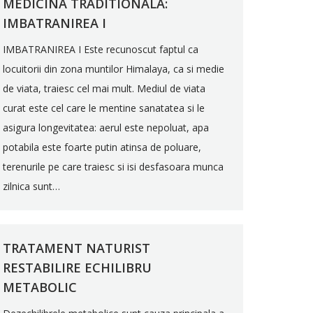
MEDICINA TRADITIONALA:
IMBATRANIREA I
IMBATRANIREA I Este recunoscut faptul ca
locuitorii din zona muntilor Himalaya, ca si medie
de viata, traiesc cel mai mult. Mediul de viata
curat este cel care le mentine sanatatea si le
asigura longevitatea: aerul este nepoluat, apa
potabila este foarte putin atinsa de poluare,
terenurile pe care traiesc si isi desfasoara munca
zilnica sunt…
TRATAMENT NATURIST
RESTABILIRE ECHILIBRU
METABOLIC