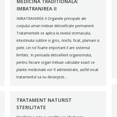
MEDICINA TRADITIONALA:
IMBATRANIREA II
IMBATRANIREA II Organele principale ale
corpului uman trebuie detoxificate permanent.
Tratamentele se aplica la nivelul stomacului,
intestinului subtire si gros, rinichi, ficat, plamani si
piele. Un rol foarte important il are sistemul
limfatic. In perioada detoxifierii organismului,
pentru fiecare organ trebuie calculate exact ce
plante medicinale vor fi administrate, astfel incat
tratamentul sa nu deranjeze…
TRATAMENT NATURIST
STERILITATE