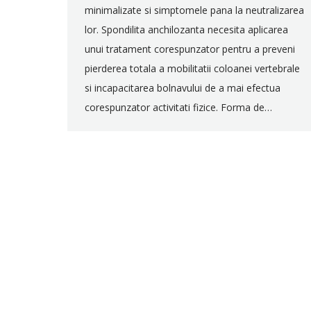
minimalizate si simptomele pana la neutralizarea
lor. Spondilita anchilozanta necesita aplicarea
unui tratament corespunzator pentru a preveni
pierderea totala a mobilitatii coloanei vertebrale
si incapacitarea bolnavului de a mai efectua
corespunzator activitati fizice. Forma de…