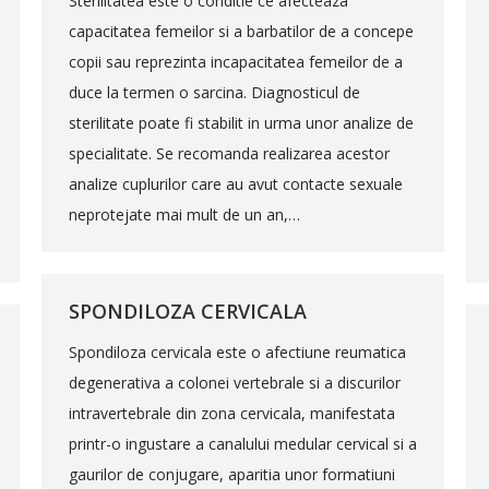
Sterilitatea este o conditie ce afecteaza
capacitatea femeilor si a barbatilor de a concepe
copii sau reprezinta incapacitatea femeilor de a
duce la termen o sarcina. Diagnosticul de
sterilitate poate fi stabilit in urma unor analize de
specialitate. Se recomanda realizarea acestor
analize cuplurilor care au avut contacte sexuale
neprotejate mai mult de un an,…
SPONDILOZA CERVICALA
Spondiloza cervicala este o afectiune reumatica
degenerativa a colonei vertebrale si a discurilor
intravertebrale din zona cervicala, manifestata
printr-o ingustare a canalului medular cervical si a
gaurilor de conjugare, aparitia unor formatiuni