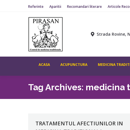
Referinte
Aparitii
Recomandari literare
Articole Rec
Strada Rovine, N
ACASA
ACUPUNCTURA
MEDICINA TRADIT
Tag Archives:
medicina t
TRATAMENTUL AFECTIUNILOR IN