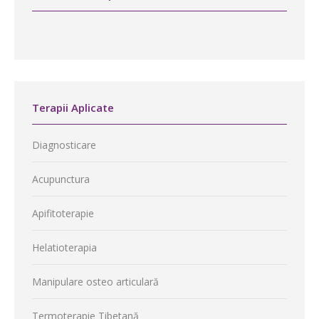
Terapii Aplicate
Diagnosticare
Acupunctura
Apifitoterapie
Helatioterapia
Manipulare osteo articulară
Termoterapie Tibetană