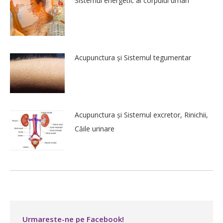
Sistemul energetic al corpului uman
Acupunctura și Sistemul tegumentar
Acupunctura și Sistemul excretor, Rinichii,
Căile urinare
Urmareste-ne pe Facebook!