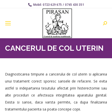
Mobil:
0723 629 675
/
0745 430 351
Searc
CANCERUL DE COL UTERIN
Diagnosticarea timpurie a cancerului de col uterin si aplicarea
unui tratament corect sporesc sansele de refacere. Se evita
astfel si indepartarea tesutului afectat prin histerectomie sau
alte proceduri ce afecteaza integritatea aparatului genital.
Exista si sanse, daca varsta permite, ca dupa finalizarea
tratamentului pacienta sa poata concepe copii.