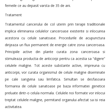
femeile ce au depasit varsta de 35 de ani.
Tratament
Tratamentul cancerului de col uterin prin terapii traditionale
implica eliminarea celulelor canceroase existente si inlocuirea
acestora cu celule sanatoase. Procedurile de acupunctura
dirijeaza un flux permanent de energie catre zona canceroasa.
Principiile active din plante curata zona canceroasa si
stimuleaza productia de anticorpi pentru ca acestia sa “digere”
celulele maligne. Tot aceste substante active, impreuna cu
anticorpii, vor curata organismul de celule maligne diseminate
pe cale sangvina sau limfatica. Simultan se desfasoara
formarea de celule sanatoase pe baza informatiei genetice
preluate dintr-o celula normala. Celulele noi formate vor inlocui
treptat celulele maligne, permitand organului afectat sa isi reia
activitatea.