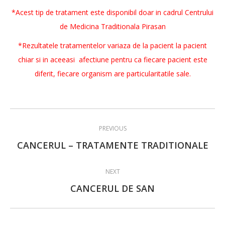
*Acest tip de tratament este disponibil doar in cadrul Centrului
de Medicina Traditionala Pirasan
*Rezultatele tratamentelor variaza de la pacient la pacient
chiar si in aceeasi afectiune pentru ca fiecare pacient este
diferit, fiecare organism are particularitatile sale.
Post
PREVIOUS
navigation
Previous
CANCERUL – TRATAMENTE TRADITIONALE
post:
NEXT
Next
CANCERUL DE SAN
post: