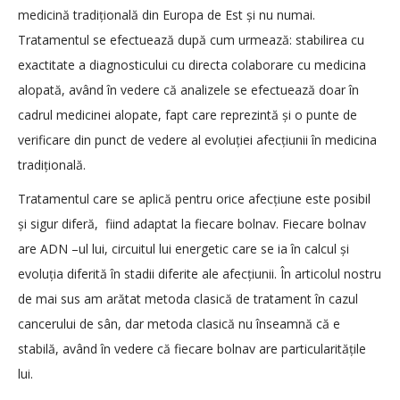
medicină tradițională din Europa de Est și nu numai.
Tratamentul se efectuează după cum urmează: stabilirea cu
exactitate a diagnosticului cu directa colaborare cu medicina
alopată, având în vedere că analizele se efectuează doar în
cadrul medicinei alopate, fapt care reprezintă și o punte de
verificare din punct de vedere al evoluției afecțiunii în medicina
tradițională.
Tratamentul care se aplică pentru orice afecțiune este posibil
și sigur diferă, fiind adaptat la fiecare bolnav. Fiecare bolnav
are ADN –ul lui, circuitul lui energetic care se ia în calcul și
evoluția diferită în stadii diferite ale afecțiunii. În articolul nostru
de mai sus am arătat metoda clasică de tratament în cazul
cancerului de sân, dar metoda clasică nu înseamnă că e
stabilă, având în vedere că fiecare bolnav are particularitățile
lui.