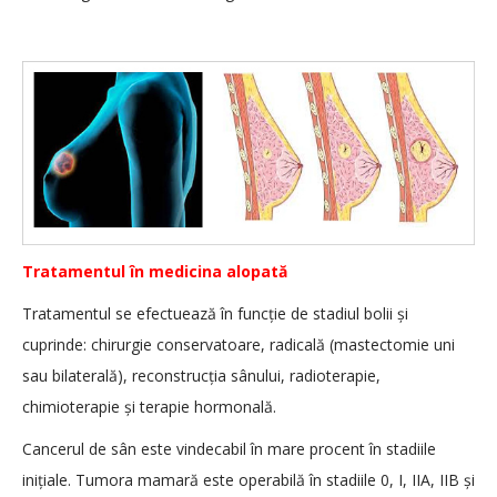
Tratamentul în medicina alopată
Tratamentul se efectuează în funcție de stadiul bolii și
cuprinde: chirurgie conservatoare, radicală (mastectomie uni
sau bilaterală), reconstrucția sânului, radioterapie,
chimioterapie și terapie hormonală.
Cancerul de sân este vindecabil în mare procent în stadiile
inițiale. Tumora mamară este operabilă în stadiile 0, I, IIA, IIB și