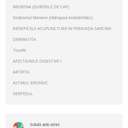
MIGRENA (DURERILE DE CAP)
Sindromul Meniere (Hidropsul endolimfatic)
BENEFICIILE ACUPUNCTURII IN PERIOADA SARCINII
DERMATITA
Ticurile
AFECTIUNILE DIGESTIVE I
ARTRITA
ASTMUL BRONSIC
HERPESUL
Solutii anti-stres