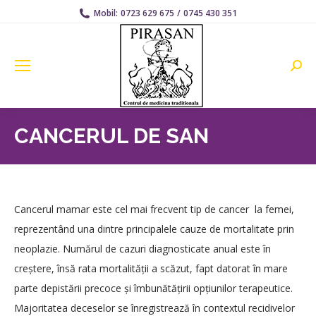
Mobil:
0723 629 675
/
0745 430 351
Searc
CANCERUL DE SAN
Cancerul mamar este cel mai frecvent tip de cancer la femei,
reprezentând una dintre principalele cauze de mortalitate prin
neoplazie. Numărul de cazuri diagnosticate anual este în
creștere, însă rata mortalității a scăzut, fapt datorat în mare
parte depistării precoce și îmbunătățirii opțiunilor terapeutice.
Majoritatea deceselor se înregistrează în contextul recidivelor