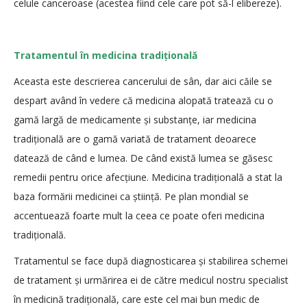
celule canceroase (acestea fiind cele care pot să-l elibereze).
Tratamentul în medicina tradițională
Aceasta este descrierea cancerului de sân, dar aici căile se
despart având în vedere că medicina alopată tratează cu o
gamă largă de medicamente și substanțe, iar medicina
tradițională are o gamă variată de tratament deoarece
datează de când e lumea. De când există lumea se găsesc
remedii pentru orice afecțiune. Medicina tradițională a stat la
baza formării medicinei ca știință. Pe plan mondial se
accentuează foarte mult la ceea ce poate oferi medicina
tradițională.
Tratamentul se face după diagnosticarea și stabilirea schemei
de tratament și urmărirea ei de către medicul nostru specialist
în medicină tradițională, care este cel mai bun medic de